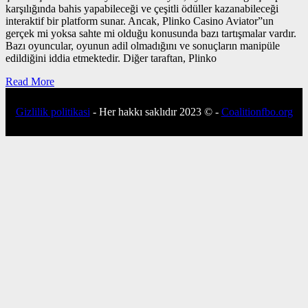
Sahte
karşılığında bahis yapabileceği ve çeşitli ödüller kazanabileceği
mi?
interaktif bir platform sunar. Ancak, Plinko Casino Aviator”un
için
gerçek mi yoksa sahte mi olduğu konusunda bazı tartışmalar vardır.
Bazı oyuncular, oyunun adil olmadığını ve sonuçların manipüle
edildiğini iddia etmektedir. Diğer taraftan, Plinko
Read More
Gizlilik politikasi
-
Her hakkı saklıdır 2023 ©
-
Coalitionfbo.org